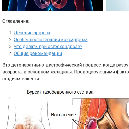
Оглавление:
Лечение артроза
Особенности терапии коксартроза
Что делать при остеохондрозе?
Общие рекомендации
Это дегенеративно-дистрофический процесс, когда разр
возраста, в основном женщины. Провоцирующими фактора
стадиям тяжести.