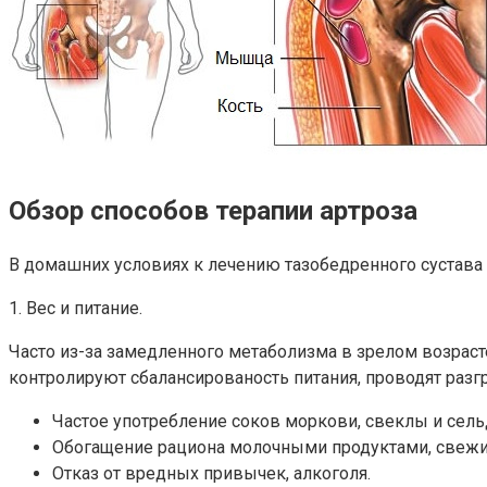
Обзор способов терапии артроза
В домашних условиях к лечению тазобедренного сустава 
1. Вес и питание.
Часто из-за замедленного метаболизма в зрелом возрас
контролируют сбалансированость питания, проводят разгру
Частое употребление соков моркови, свеклы и сель
Обогащение рациона молочными продуктами, свежи
Отказ от вредных привычек, алкоголя.