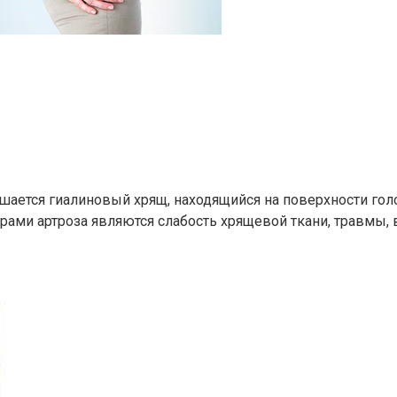
ушается гиалиновый хрящ, находящийся на поверхности г
ми артроза являются слабость хрящевой ткани, травмы, в