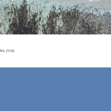
а, уход.