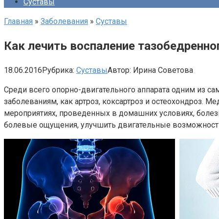
Суставы
Главная
»
Заболевания
»
Суставы
Как лечить воспаление тазобедренно
18.06.2016
Рубрика:
Суставы
Автор:
Ирина Советова
Среди всего опорно-двигательного аппарата одним из са
заболеваниям, как артроз, коксартроз и остеохондроз. 
мероприятиях, проведенных в домашних условиях, болезн
болевые ощущения, улучшить двигательные возможност