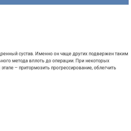
едренный сустав. Именно он чаще других подвержен таким
вного метода вплоть до операции. При некоторых
 этапе – притормозить прогрессирование, облегчить