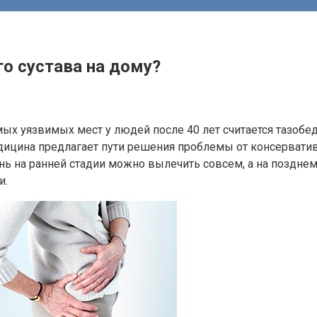
го сустава на дому?
мых уязвимых мест у людей после 40 лет считается тазоб
Медицина предлагает пути решения проблемы от консервати
ь на ранней стадии можно вылечить совсем, а на позднем
и.