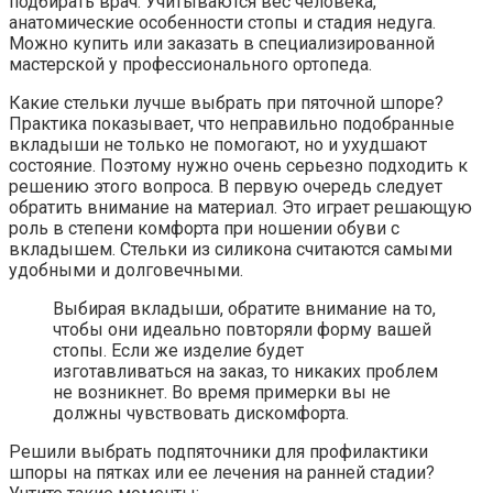
подбирать врач. Учитываются вес человека,
анатомические особенности стопы и стадия недуга.
Можно купить или заказать в специализированной
мастерской у профессионального ортопеда.
Какие стельки лучше выбрать при пяточной шпоре?
Практика показывает, что неправильно подобранные
вкладыши не только не помогают, но и ухудшают
состояние. Поэтому нужно очень серьезно подходить к
решению этого вопроса. В первую очередь следует
обратить внимание на материал. Это играет решающую
роль в степени комфорта при ношении обуви с
вкладышем. Стельки из силикона считаются самыми
удобными и долговечными.
Выбирая вкладыши, обратите внимание на то,
чтобы они идеально повторяли форму вашей
стопы. Если же изделие будет
изготавливаться на заказ, то никаких проблем
не возникнет. Во время примерки вы не
должны чувствовать дискомфорта.
Решили выбрать подпяточники для профилактики
шпоры на пятках или ее лечения на ранней стадии?