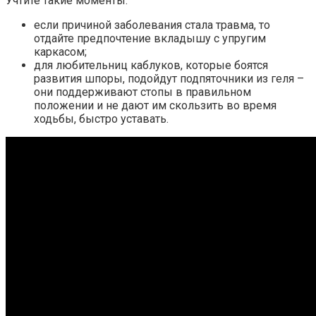
Учтите такие моменты:
если причиной заболевания стала травма, то
отдайте предпочтение вкладышу с упругим
каркасом;
для любительниц каблуков, которые боятся
развития шпоры, подойдут подпяточники из геля –
они поддерживают стопы в правильном
положении и не дают им скользить во время
ходьбы, быстро уставать.