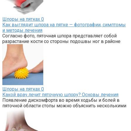
Шпоры на пятках
0
Как выглядит шпора на пятке — фотографии, симптомы
и методы лечения
Согласно фото, пяточная шпора представляет собой
разрастание кости со стороны подошвы ног в районе
Шпоры на пятках
0
Какой врач лечит пяточную шпору? Основы лечения
Появление дискомфорта во время ходьбы и болей в
пяточной области стопы можно объяснить несколькими