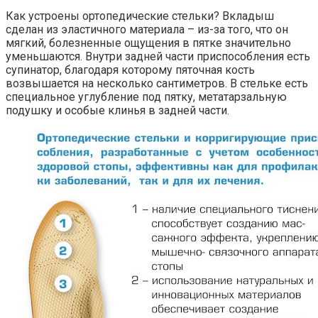
Как устроены ортопедические стельки? Вкладыш
сделан из эластичного материала – из-за того, что он
мягкий, болезненные ощущения в пятке значительно
уменьшаются. Внутри задней части приспособления есть
супинатор, благодаря которому пяточная кость
возвышается на несколько сантиметров. В стельке есть
специальное углубление под пятку, метатарзальную
подушку и особые клинья в задней части.