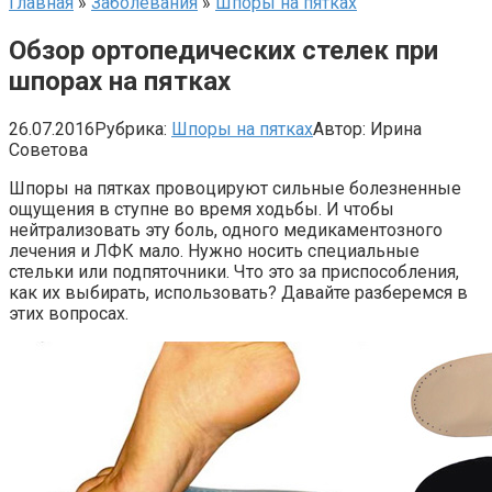
Главная
»
Заболевания
»
Шпоры на пятках
Обзор ортопедических стелек при
шпорах на пятках
26.07.2016
Рубрика:
Шпоры на пятках
Автор:
Ирина
Советова
Шпоры на пятках провоцируют сильные болезненные
ощущения в ступне во время ходьбы. И чтобы
нейтрализовать эту боль, одного медикаментозного
лечения и ЛФК мало. Нужно носить специальные
стельки или подпяточники. Что это за приспособления,
как их выбирать, использовать? Давайте разберемся в
этих вопросах.