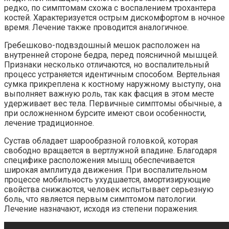
редко, по симптомам схожа с воспалением трохантера
костей. Характеризуется острым дискомфортом в ночное
время. Лечение также проводится аналогичное.
Гребешково-подвздошный мешок расположен на
внутренней стороне бедра, перед поясничной мышцей.
Признаки несколько отличаются, но воспалительный
процесс устраняется идентичным способом. Вертельная
сумка прикреплена к костному наружному выступу, она
выполняет важную роль, так как фасция в этом месте
удерживает вес тела. Первичные симптомы обычные, а
при осложненном бурсите имеют свои особенности,
лечение традиционное.
Сустав обладает шарообразной головкой, которая
свободно вращается в вертлужной впадине. Благодаря
специфике расположения мышц обеспечивается
широкая амплитуда движения. При воспалительном
процессе мобильность ухудшается, амортизирующие
свойства снижаются, человек испытывает серьезную
боль, что является первым симптомом патологии.
Лечение назначают, исходя из степени поражения.