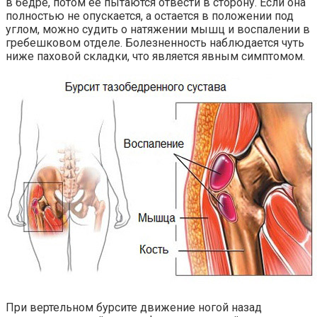
в бедре, потом ее пытаются отвести в сторону. Если она
полностью не опускается, а остается в положении под
углом, можно судить о натяжении мышц и воспалении в
гребешковом отделе. Болезненность наблюдается чуть
ниже паховой складки, что является явным симптомом.
При вертельном бурсите движение ногой назад