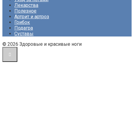
Лекарства
Полезное
Артрит и артроз
Грибок
Подагра
Суставы
© 2026 Здоровые и красивые ноги