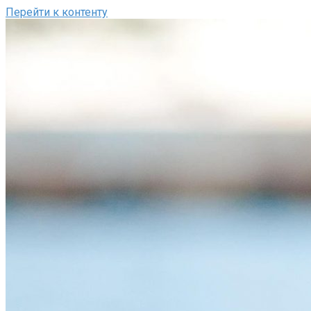
Перейти к контенту