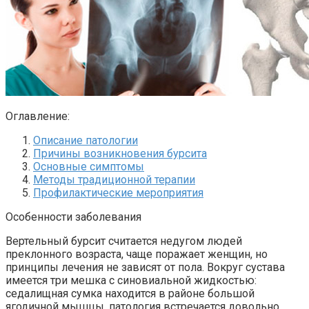
Оглавление:
Описание патологии
Причины возникновения бурсита
Основные симптомы
Методы традиционной терапии
Профилактические мероприятия
Особенности заболевания
Вертельный бурсит считается недугом людей
преклонного возраста, чаще поражает женщин, но
принципы лечения не зависят от пола. Вокруг сустава
имеется три мешка с синовиальной жидкостью:
седалищная сумка находится в районе большой
ягодичной мышцы, патология встречается довольно