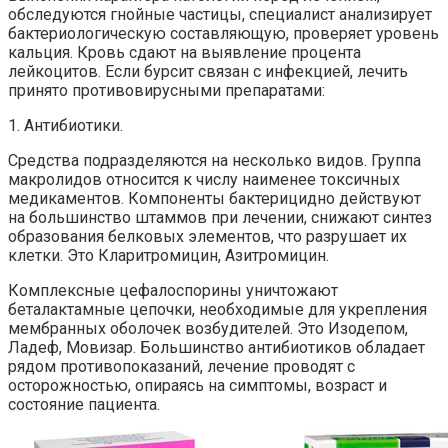
обследуются гнойные частицы, специалист анализирует
бактериологическую составляющую, проверяет уровень
кальция. Кровь сдают на выявление процента
лейкоцитов. Если бурсит связан с инфекцией, лечить
принято противовирусными препаратами:
1. Антибиотики.
Средства подразделяются на несколько видов. Группа
макролидов относится к числу наименее токсичных
медикаментов. Компоненты бактерицидно действуют
на большинство штаммов при лечении, снижают синтез
образования белковых элементов, что разрушает их
клетки. Это Кларитромицин, Азитромицин.
Комплексные цефалоспорины уничтожают
беталактамные цепочки, необходимые для укрепления
мембранных оболочек возбудителей. Это Изодепом,
Ладеф, Мовизар. Большинство антибиотиков обладает
рядом противопоказаний, лечение проводят с
осторожностью, опираясь на симптомы, возраст и
состояние пациента.