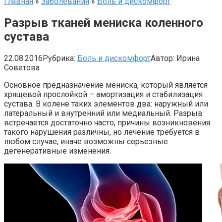
Главная
»
Заболевания
»
Боль и дискомфорт
Разрыв тканей мениска коленного
сустава
22.08.2016
Рубрика:
Боль и дискомфорт
Автор:
Ирина
Советова
Основное предназначение мениска, который является
хрящевой прослойкой – амортизация и стабилизация
сустава. В колене таких элементов два: наружный или
латеральный и внутренний или медиальный. Разрыв
встречается достаточно часто, причины возникновения
такого нарушения различны, но лечение требуется в
любом случае, иначе возможны серьезные
дегенеративные изменения.