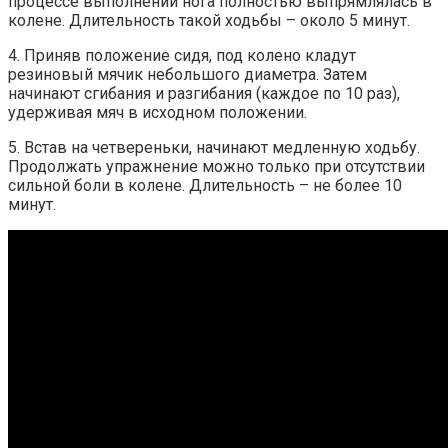
процессе выполнении нога полностью выпрямлялась в
колене. Длительность такой ходьбы – около 5 минут.
4. Приняв положение сидя, под колено кладут
резиновый мячик небольшого диаметра. Затем
начинают сгибания и разгибания (каждое по 10 раз),
удерживая мяч в исходном положении.
5. Встав на четвереньки, начинают медленную ходьбу.
Продолжать упражнение можно только при отсутствии
сильной боли в колене. Длительность – не более 10
минут.