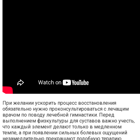
При желании ускорить процесс восстановления
обязательно нужно проконсультироваться с лечащим
врачом по поводу лечебной гимнастики. Перед
выполнением физкультуры для суставов важно учесть,
что каждый элемент делают только в медленном
темпе, а при появлении сильных болевых ощущений
незамедлительно прекращают подобную терапию.