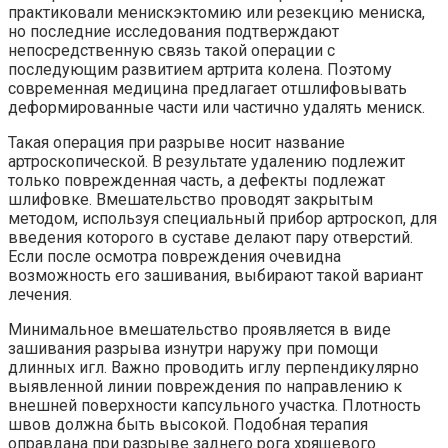
практиковали менискэктомию или резекцию мениска,
но последние исследования подтверждают
непосредственную связь такой операции с
последующим развитием артрита колена. Поэтому
современная медицина предлагает отшлифовывать
деформированные части или частично удалять мениск.
Такая операция при разрыве носит название
артроскопической. В результате удалению подлежит
только поврежденная часть, а дефекты подлежат
шлифовке. Вмешательство проводят закрытым
методом, используя специальный прибор артроскоп, для
введения которого в суставе делают пару отверстий.
Если после осмотра повреждения очевидна
возможность его зашивания, выбирают такой вариант
лечения.
Минимальное вмешательство проявляется в виде
зашивания разрыва изнутри наружу при помощи
длинных игл. Важно проводить иглу перпендикулярно
выявленной линии повреждения по направлению к
внешней поверхности капсульного участка. Плотность
швов должна быть высокой. Подобная терапия
оправдана при разрыве заднего рога хрящевого