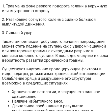
1. Травма на фоне резкого поворота голени в наружную
или внутреннюю сторону.
2. Разгибание согнутого колена с сильно большой
амплитудой движения.
3. Сильный удар.
Также виновником требующего лечения повреждения
может стать падение на ступеньках с ударом чашечкой
или повторение травмы с очередным разрывом
мениска коленного сустава. В последнем случае высока
вероятность развития хронической травмы.
Существуют внутренние провоцирующие факторы в
виде подагры, ревматизма, хронической интоксикации.
Ослабление хряща и разрушение его структуры
возможно в следующих ситуациях:
Хронические патологии, влекущие его сильное
сдавливание.
Наличие избыточного веса.
Длительное пребывание в результате
профессиональной деятельности в стоячем