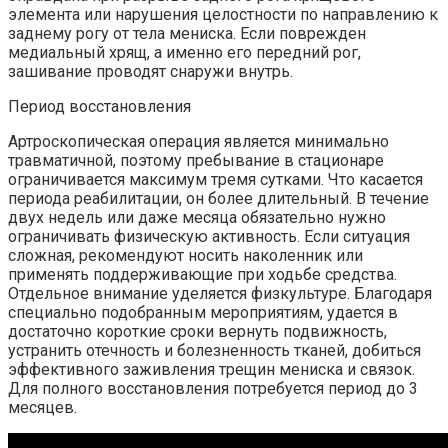
элемента или нарушения целостности по направлению к
заднему рогу от тела мениска. Если поврежден
медиальный хрящ, а именно его передний рог,
зашивание проводят снаружи внутрь.
Период восстановления
Артроскопическая операция является минимально
травматичной, поэтому пребывание в стационаре
ограничивается максимум тремя сутками. Что касается
периода реабилитации, он более длительный. В течение
двух недель или даже месяца обязательно нужно
ограничивать физическую активность. Если ситуация
сложная, рекомендуют носить наколенник или
применять поддерживающие при ходьбе средства.
Отдельное внимание уделяется физкультуре. Благодаря
специально подобранным мероприятиям, удается в
достаточно короткие сроки вернуть подвижность,
устранить отечность и болезненность тканей, добиться
эффективного заживления трещин мениска и связок.
Для полного восстановления потребуется период до 3
месяцев.