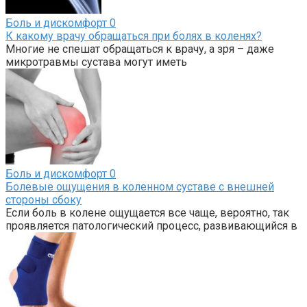
Боль и дискомфорт
0
К какому врачу обращаться при болях в коленях?
Многие не спешат обращаться к врачу, а зря – даже
микротравмы сустава могут иметь
Боль и дискомфорт
0
Болевые ощущения в коленном суставе с внешней
стороны сбоку
Если боль в колене ощущается все чаще, вероятно, так
проявляется патологический процесс, развивающийся в