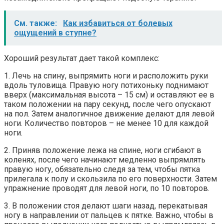
См. также:
Как избавиться от болевых
ощущений в ступне?
Хороший результат дает такой комплекс:
1. Лечь на спину, выпрямить ноги и расположить руки
вдоль туловища. Правую ногу потихоньку поднимают
вверх (максимальная высота – 15 см) и оставляют ее в
таком положении на пару секунд, после чего опускают
на пол. Затем аналогичное движение делают для левой
ноги. Количество повторов – не менее 10 для каждой
ноги.
2. Приняв положение лежа на спине, ноги сгибают в
коленях, после чего начинают медленно выпрямлять
правую ногу, обязательно следя за тем, чтобы пятка
прилегала к полу и скользила по его поверхности. Затем
упражнение проводят для левой ноги, по 10 повторов.
3. В положении стоя делают шаги назад, перекатывая
ногу в направлении от пальцев к пятке. Важно, чтобы в