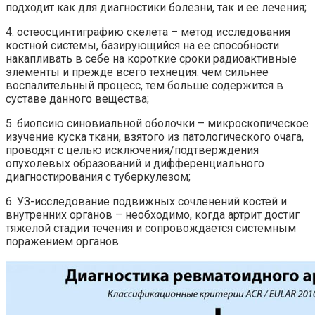
подходит как для диагностики болезни, так и ее лечения;
4. остеосцинтиграфию скелета – метод исследования
костной системы, базирующийся на ее способности
накапливать в себе на короткие сроки радиоактивные
элементы и прежде всего технеция: чем сильнее
воспалительный процесс, тем больше содержится в
суставе данного вещества;
5. биопсию синовиальной оболочки – микроскопическое
изучение куска ткани, взятого из патологического очага,
проводят с целью исключения/подтверждения
опухолевых образований и дифференциального
диагностирования с туберкулезом;
6. УЗ-исследование подвижных сочленений костей и
внутренних органов – необходимо, когда артрит достиг
тяжелой стадии течения и сопровождается системным
поражением органов.