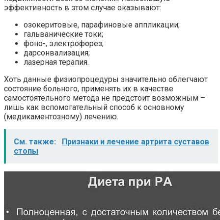
эффективность в этом случае оказывают:
озокеритовые, парафиновые аппликации;
гальванические токи;
фоно-, электрофорез;
дарсонвализация;
лазерная терапия.
Хоть данные физиопроцедуры значительно облегчают
состояние больного, применять их в качестве
самостоятельного метода не предстоит возможным –
лишь как вспомогательный способ к основному
(медикаментозному) лечению.
См. также:
Признаки и лечение артрита суставов
стопы