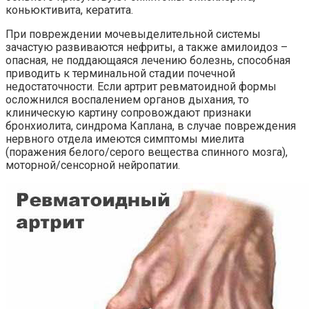
коньюктивита, кератита.
При повреждении мочевыделительной системы
зачастую развиваются нефриты, а также амилоидоз –
опасная, не поддающаяся лечению болезнь, способная
приводить к терминальной стадии почечной
недостаточности. Если артрит ревматоидной формы
осложнился воспалением органов дыхания, то
клиническую картину сопровождают признаки
бронхиолита, синдрома Каплана, в случае повреждения
нервного отдела имеются симптомы миелита
(поражения белого/серого вещества спинного мозга),
моторной/сенсорной нейропатии.