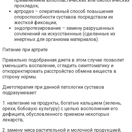
применением аллопластических или биологических
прокладок;
артродез – оперативный способ повышения
опороспособности суставов посредством их
жесткой фиксации;
эндопротезирование – замену разрушенных
сочленений на искусственные (сделанные из
инертных для организма материалов).
Питание при артрите
Правильно подобранная диета в этом случае позволит
уменьшить воспаление, сгладить симптоматику и
откорректировать расстройство обмена веществ в
сторону нормы.
Диетотерапия при данной патологии суставов
подразумевает:
1. налегание на продукты, богатые кальцием (зелень,
орехи, бобовую культуру) с целью восполнения его
дефицита, обусловленного приемом некоторых
лекарств;
2. замену мяса растительной и молочной продукцией;