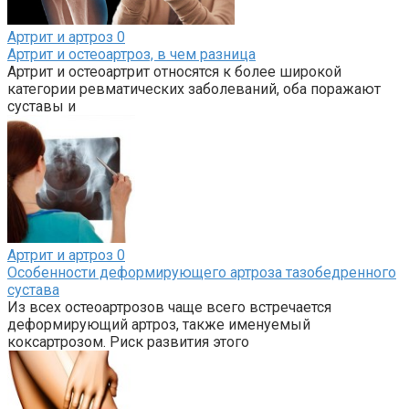
Артрит и артроз
0
Артрит и остеоартроз, в чем разница
Артрит и остеоартрит относятся к более широкой
категории ревматических заболеваний, оба поражают
суставы и
Артрит и артроз
0
Особенности деформирующего артроза тазобедренного
сустава
Из всех остеоартрозов чаще всего встречается
деформирующий артроз, также именуемый
коксартрозом. Риск развития этого