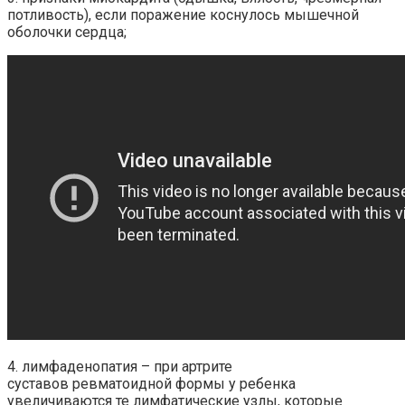
потливость), если поражение коснулось мышечной
оболочки сердца;
4. лимфаденопатия – при артрите
суставов ревматоидной формы у ребенка
увеличиваются те лимфатические узлы, которые