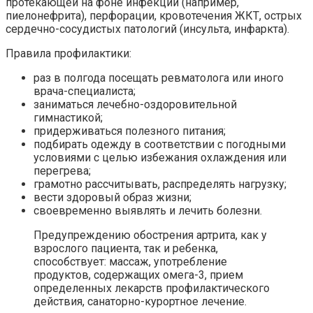
протекающей на фоне инфекции (например,
пиелонефрита), перфорации, кровотечения ЖКТ, острых
сердечно-сосудистых патологий (инсульта, инфаркта).
Правила профилактики:
раз в полгода посещать ревматолога или иного
врача-специалиста;
заниматься лечебно-оздоровительной
гимнастикой;
придерживаться полезного питания;
подбирать одежду в соответствии с погодными
условиями с целью избежания охлаждения или
перегрева;
грамотно рассчитывать, распределять нагрузку;
вести здоровый образ жизни;
своевременно выявлять и лечить болезни.
Предупреждению обострения артрита, как у
взрослого пациента, так и ребенка,
способствует: массаж, употребление
продуктов, содержащих омега-3, прием
определенных лекарств профилактического
действия, санаторно-курортное лечение.