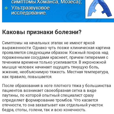
Каковы признаки болезни?
Симптомы на начальных этапах не имеют яркой
выраженности. Однако чуть позже клиническая картина
проявляется следующим образом. Кожный покров над
пораженными сосудами краснеет, причем гиперемия с
течением времени только усиливается. В икроножной
мышце человек начинает ощущать тянущую боль,
жжение, необъяснимую тяжесть. Местная температура,
как правило, повышается.
После образования в ноге плотного тяжа у большинства
пациентов возникает своеобразная сетка в виде
паутины, по которой опытный специалист сразу
определяет формирование тромбов. Что касается
отечности, то она захватывет как отдельный участок
бедра, стопы, голени, так и всю конечность.