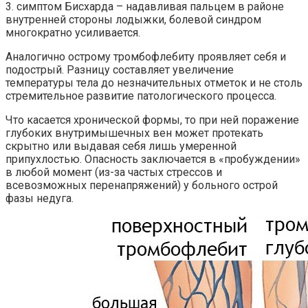
3. симптом Бисхарда – надавливая пальцем в районе
внутренней стороны лодыжки, болевой синдром
многократно усиливается.
Аналогично острому тромбофлебиту проявляет себя и
подострый. Разницу составляет увеличение
температуры тела до незначительных отметок и не столь
стремительное развитие патологического процесса.
Что касается хронической формы, то при ней поражение
глубоких внутримышечных вен может протекать
скрытно или выдавая себя лишь умеренной
припухлостью. Опасность заключается в «пробуждении»
в любой момент (из-за частых стрессов и
всевозможных перенапряжений) у больного острой
фазы недуга.