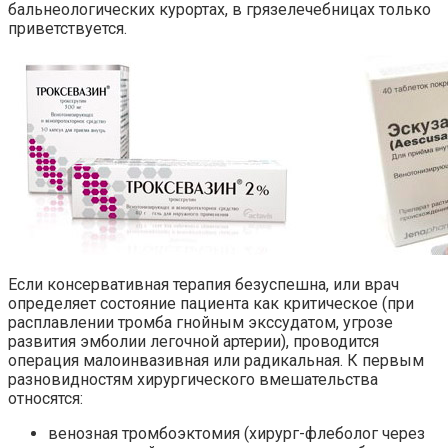
бальнеологических курортах, в грязелечебницах только
приветствуется.
Если консервативная терапия безуспешна, или врач
определяет состояние пациента как критическое (при
расплавлении тромба гнойным экссудатом, угрозе
развития эмболии легочной артерии), проводится
операция малоинвазивная или радикальная. К первым
разновидностям хирургического вмешательства
относятся:
венозная тромбоэктомия (хирург-флеболог через