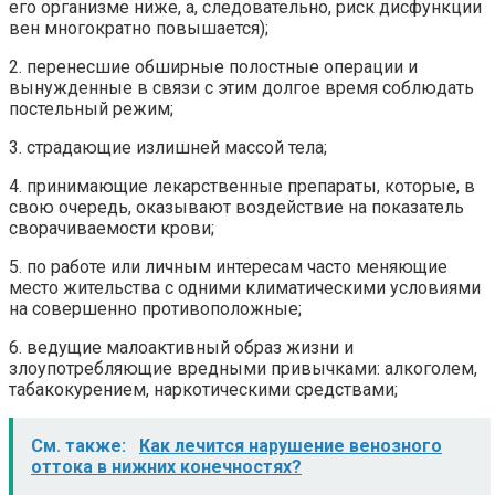
его организме ниже, а, следовательно, риск дисфункции
вен многократно повышается);
2. перенесшие обширные полостные операции и
вынужденные в связи с этим долгое время соблюдать
постельный режим;
3. страдающие излишней массой тела;
4. принимающие лекарственные препараты, которые, в
свою очередь, оказывают воздействие на показатель
сворачиваемости крови;
5. по работе или личным интересам часто меняющие
место жительства с одними климатическими условиями
на совершенно противоположные;
6. ведущие малоактивный образ жизни и
злоупотребляющие вредными привычками: алкоголем,
табакокурением, наркотическими средствами;
См. также:
Как лечится нарушение венозного
оттока в нижних конечностях?