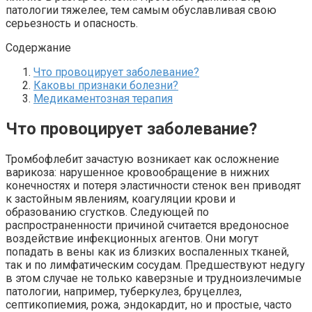
патологии тяжелее, тем самым обуславливая свою
серьезность и опасность.
Содержание
Что провоцирует заболевание?
Каковы признаки болезни?
Медикаментозная терапия
Что провоцирует заболевание?
Тромбофлебит зачастую возникает как осложнение
варикоза: нарушенное кровообращение в нижних
конечностях и потеря эластичности стенок вен приводят
к застойным явлениям, коагуляции крови и
образованию сгустков. Следующей по
распространенности причиной считается вредоносное
воздействие инфекционных агентов. Они могут
попадать в вены как из близких воспаленных тканей,
так и по лимфатическим сосудам. Предшествуют недугу
в этом случае не только каверзные и трудноизлечимые
патологии, например, туберкулез, бруцеллез,
септикопиемия, рожа, эндокардит, но и простые, часто