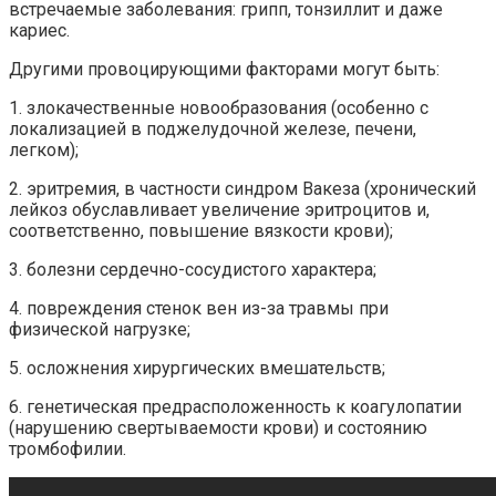
встречаемые заболевания: грипп, тонзиллит и даже
кариес.
Другими провоцирующими факторами могут быть:
1. злокачественные новообразования (особенно с
локализацией в поджелудочной железе, печени,
легком);
2. эритремия, в частности синдром Вакеза (хронический
лейкоз обуславливает увеличение эритроцитов и,
соответственно, повышение вязкости крови);
3. болезни сердечно-сосудистого характера;
4. повреждения стенок вен из-за травмы при
физической нагрузке;
5. осложнения хирургических вмешательств;
6. генетическая предрасположенность к коагулопатии
(нарушению свертываемости крови) и состоянию
тромбофилии.