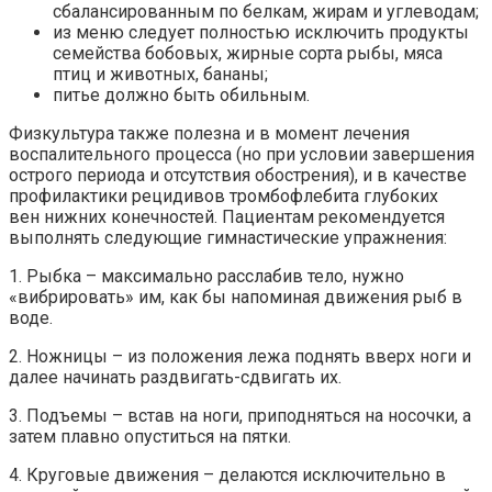
сбалансированным по белкам, жирам и углеводам;
из меню следует полностью исключить продукты
семейства бобовых, жирные сорта рыбы, мяса
птиц и животных, бананы;
питье должно быть обильным.
Физкультура также полезна и в момент лечения
воспалительного процесса (но при условии завершения
острого периода и отсутствия обострения), и в качестве
профилактики рецидивов тромбофлебита глубоких
вен нижних конечностей. Пациентам рекомендуется
выполнять следующие гимнастические упражнения:
1. Рыбка – максимально расслабив тело, нужно
«вибрировать» им, как бы напоминая движения рыб в
воде.
2. Ножницы – из положения лежа поднять вверх ноги и
далее начинать раздвигать-сдвигать их.
3. Подъемы – встав на ноги, приподняться на носочки, а
затем плавно опуститься на пятки.
4. Круговые движения – делаются исключительно в