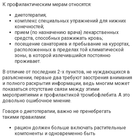
К профилактическим мерам относятся:
диетотерапия;
комплекс специальных упражнений для нижних
конечностей;
прием (по назначению врача) лекарственных
средств, способных разжижать кровь;
посещение санаториев и пребывание на курортах,
расположенных в пределах той климатической
зоны, в которой излечившийся постоянно
проживает.
В отличие от последних 2-х пунктов, не нуждающихся в
разъяснении, первые два требуют заострения внимания
и полного раскрытия информации, ведь многим может
показаться отсутствие связи между этими
мероприятиями и профилактикой тромбофлебита. А это
довольно ошибочное мнение.
Говоря о диетотерапии, важно не пренебрегать
такими правилами:
рацион должен больше включать растительные
компоненты и одновременно быть