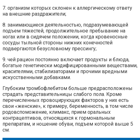
7. организм которых склонен к аллергическому ответу
на внешние раздражители;
8. занимающиеся деятельностью, подразумевающей
подъем тяжестей, продолжительное пребывание на
ногах или в сидячем положении, когда кровеносные
сосуды тыльной стороны нижних конечностей
подвергаются безусловному прессингу;
9. чей рацион постоянно включает продукты и блюда,
богатые генетически модифицированными веществами,
красителями, стабилизаторами и прочими вредными
искусственными добавками.
Глубоким тромбофлебитом больше предрасположены
страдать представительницы слабого пола. Кроме
перечисленных провоцирующих факторов у них есть
свои «женские», к примеру, беременность, в том числе
родовспоможение, климакс, прием оральных
контрацептивов, относящихся к гормональным
препаратам, и ношение обуви, подъем которой выше 5
см.