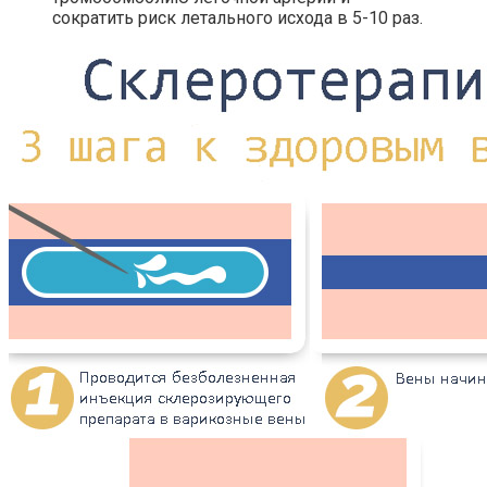
сократить риск летального исхода в 5-10 раз.