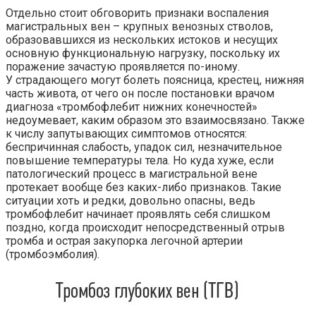
Отдельно стоит обговорить признаки воспаления
магистральных вен – крупных венозных стволов,
образовавшихся из нескольких истоков и несущих
основную функциональную нагрузку, поскольку их
поражение зачастую проявляется по-иному.
У страдающего могут болеть поясница, крестец, нижняя
часть живота, от чего он после постановки врачом
диагноза «тромбофлебит нижних конечностей»
недоумевает, каким образом это взаимосвязано. Также
к числу запутывающих симптомов относятся:
беспричинная слабость, упадок сил, незначительное
повышение температуры тела. Но куда хуже, если
патологический процесс в магистральной вене
протекает вообще без каких-либо признаков. Такие
ситуации хоть и редки, довольно опасны, ведь
тромбофлебит начинает проявлять себя слишком
поздно, когда происходит непосредственный отрыв
тромба и острая закупорка легочной артерии
(тромбоэмболия).