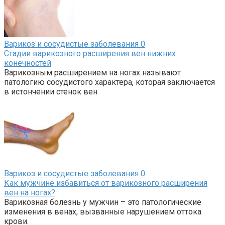
Варикоз и сосудистые заболевания
0
Стадии варикозного расширения вен нижних
конечностей
Варикозным расширением на ногах называют
патологию сосудистого характера, которая заключается
в истончении стенок вен
Варикоз и сосудистые заболевания
0
Как мужчине избавиться от варикозного расширения
вен на ногах?
Варикозная болезнь у мужчин – это патологические
изменения в венах, вызванные нарушением оттока
крови.