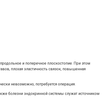
продольное и поперечное плоскостопие. При этом
тавов, плохая эластичность связок, повышенная
чески невозможно, потребуется операция.
Также болезни эндокринной системы служат источником