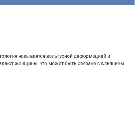
атология называется вальгусной деформацией и
радают женщины, что может быть связано с влиянием