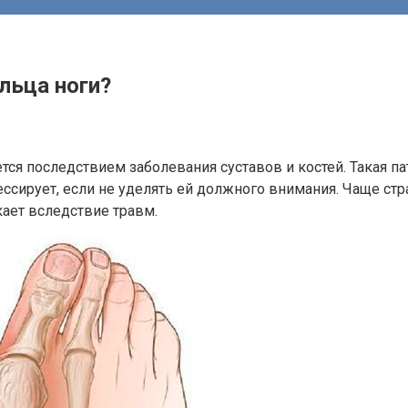
льца ноги?
ся последствием заболевания суставов и костей. Такая п
ссирует, если не уделять ей должного внимания. Чаще ст
ает вследствие травм.