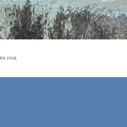
а, уход.