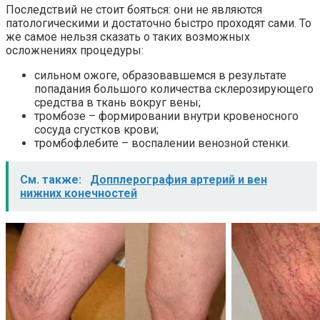
Последствий не стоит бояться: они не являются
патологическими и достаточно быстро проходят сами. То
же самое нельзя сказать о таких возможных
осложнениях процедуры:
сильном ожоге, образовавшемся в результате
попадания большого количества склерозирующего
средства в ткань вокруг вены;
тромбозе – формировании внутри кровеносного
сосуда сгустков крови;
тромбофлебите – воспалении венозной стенки.
См. также:
Допплерография артерий и вен
нижних конечностей