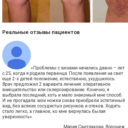
Реальные отзывы пациентов
«Проблемы с венами начались давно – лет
с 25, когда я родила первенца. После появления на свет
еще 2-х детей положение, естественно, ухудшилось.
Врач предложил 2 варианта лечения: оперативное
вмешательство или склерозирование. Конечно, я
выбрала последний, хоть и мало знакомый мне способ.
И не прогадала: мои ножки снова приобрели эстетичный
вид, без всяких сосудистых рисунков и отеков. Ходить
стало легко, а главное, ко мне вернулась былая
уверенность».
Мария Светлакова, Воронеж.