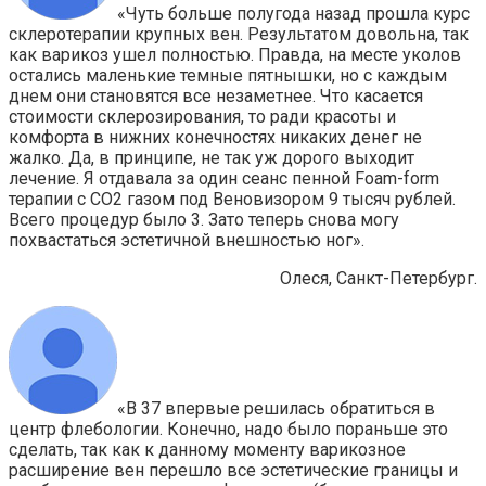
«Чуть больше полугода назад прошла курс
склеротерапии крупных вен. Результатом довольна, так
как варикоз ушел полностью. Правда, на месте уколов
остались маленькие темные пятнышки, но с каждым
днем они становятся все незаметнее. Что касается
стоимости склерозирования, то ради красоты и
комфорта в нижних конечностях никаких денег не
жалко. Да, в принципе, не так уж дорого выходит
лечение. Я отдавала за один сеанс пенной Foam-form
терапии с СО2 газом под Веновизором 9 тысяч рублей.
Всего процедур было 3. Зато теперь снова могу
похвастаться эстетичной внешностью ног».
Олеся, Санкт-Петербург.
«В 37 впервые решилась обратиться в
центр флебологии. Конечно, надо было пораньше это
сделать, так как к данному моменту варикозное
расширение вен перешло все эстетические границы и