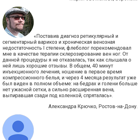
«Поставив диагноз ретикулярный и
сегментарный варикоз и хроническая венозная
недостаточность I степени, флеболог порекомендовал
мне в качестве терапии склерозирование вен ног. От
данной процедуры я не отказалась, так как слышала о
ней лишь хорошие отзывы. В общем, 40 минут
инъекционного лечения, ношение в первое время
компрессионного белья, и через 4 месяца результат уже
был виден в полном объеме: на бедрах и голени больше
нет ужасной сетки, а сильно расширенная вена,
выпиравшая сзади под коленкой, спряталась».
Александра Крючко, Ростов-на-Дону.