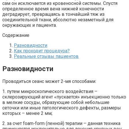
сам он исключается из кровеносной системы. Спустя
определенное время вена нижней конечности
деградирует, превращаясь в тончайший тяж из
соединительной ткани, абсолютно незаметный для
окружающих и пациента.
Содержание
Разновидности
Как проходит процедура?
Реальные отзывы пациентов
Разновидности
Проводиться сеанс может 2-мя способами:
1. путем микроскопического воздействия –
склерозирующий агент «пускается» инъекционно только
в мелкие сосуды, образующие собой небольшие
сеточки или иные патологического дефекты, размеры
которых – менее 2 мм;
2. за счет foam-form (пенной) терапии – данная техника
применяется исключительно для лечения крупных вен;