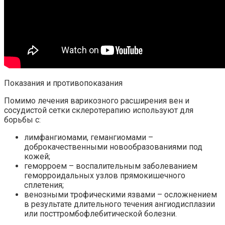
Показания и противопоказания
Помимо лечения варикозного расширения вен и
сосудистой сетки склеротерапию используют для
борьбы с:
лимфангиомами, гемангиомами –
доброкачественными новообразованиями под
кожей;
геморроем – воспалительным заболеванием
геморроидальных узлов прямокишечного
сплетения;
венозными трофическими язвами – осложнением
в результате длительного течения ангиодисплазии
или посттромбофлебитической болезни.