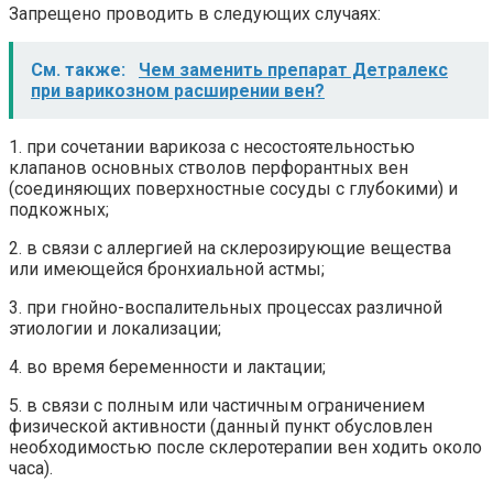
Запрещено проводить в следующих случаях:
См. также:
Чем заменить препарат Детралекс
при варикозном расширении вен?
1. при сочетании варикоза с несостоятельностью
клапанов основных стволов перфорантных вен
(соединяющих поверхностные сосуды с глубокими) и
подкожных;
2. в связи с аллергией на склерозирующие вещества
или имеющейся бронхиальной астмы;
3. при гнойно-воспалительных процессах различной
этиологии и локализации;
4. во время беременности и лактации;
5. в связи с полным или частичным ограничением
физической активности (данный пункт обусловлен
необходимостью после склеротерапии вен ходить около
часа).