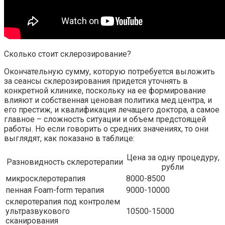
Сколько стоит склерозирование?
Окончательную сумму, которую потребуется выложить
за сеансы склерозирования придется уточнять в
конкретной клинике, поскольку на ее формирование
влияют и собственная ценовая политика мед.центра, и
его престиж, и квалификация лечащего доктора, а самое
главное – сложность ситуации и объем предстоящей
работы. Но если говорить о средних значениях, то они
выглядят, как показано в таблице:
Цена за одну процедуру,
Разновидность склеротерапии
рубли
микросклеротерапия
8000-8500
пенная Foam-form терапия
9000-10000
склеротерапия под контролем
ультразвукового
10500-15000
сканирования