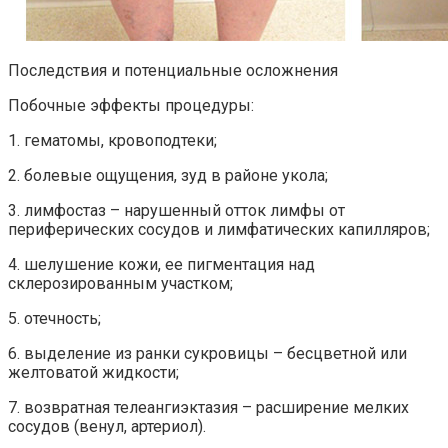
Последствия и потенциальные осложнения
Побочные эффекты процедуры:
1. гематомы, кровоподтеки;
2. болевые ощущения, зуд в районе укола;
3. лимфостаз – нарушенный отток лимфы от
периферических сосудов и лимфатических капилляров;
4. шелушение кожи, ее пигментация над
склерозированным участком;
5. отечность;
6. выделение из ранки сукровицы – бесцветной или
желтоватой жидкости;
7. возвратная телеангиэктазия – расширение мелких
сосудов (венул, артериол).