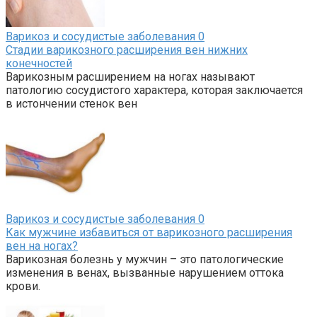
Варикоз и сосудистые заболевания
0
Стадии варикозного расширения вен нижних
конечностей
Варикозным расширением на ногах называют
патологию сосудистого характера, которая заключается
в истончении стенок вен
Варикоз и сосудистые заболевания
0
Как мужчине избавиться от варикозного расширения
вен на ногах?
Варикозная болезнь у мужчин – это патологические
изменения в венах, вызванные нарушением оттока
крови.