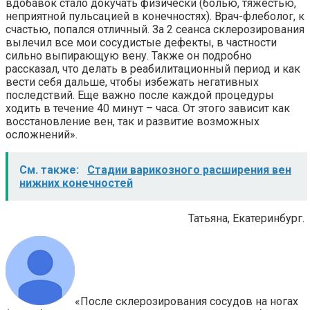
вдобавок стало докучать физически (болью, тяжестью,
неприятной пульсацией в конечностях). Врач-флеболог, к
счастью, попался отличный. За 2 сеанса склерозирования
вылечил все мои сосудистые дефекты, в частности
сильно выпирающую вену. Также он подробно
рассказал, что делать в реабилитационный период и как
вести себя дальше, чтобы избежать негативных
последствий. Еще важно после каждой процедуры
ходить в течение 40 минут – часа. От этого зависит как
восстановление вен, так и развитие возможных
осложнений».
См. также:
Стадии варикозного расширения вен
нижних конечностей
Татьяна, Екатеринбург.
«После склерозирования сосудов на ногах